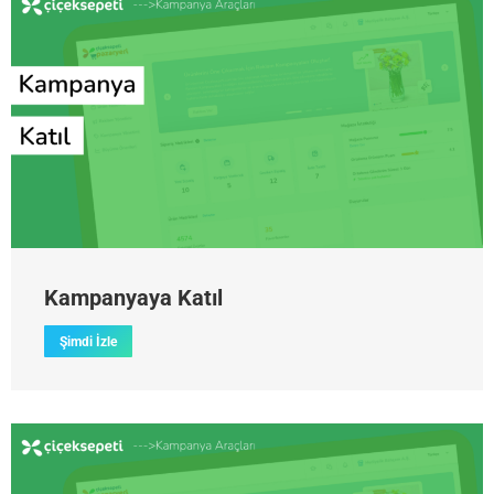
Kampanyaya Katıl
Şimdi İzle