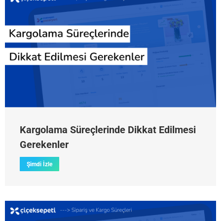
Kargolama Süreçlerinde Dikkat Edilmesi
Gerekenler
Şimdi İzle