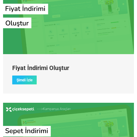
Fiyat İndirimi Oluştur
Şimdi İzle