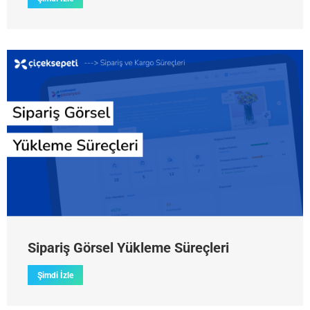
Sipariş Görsel Yükleme Süreçleri
Şimdi İzle