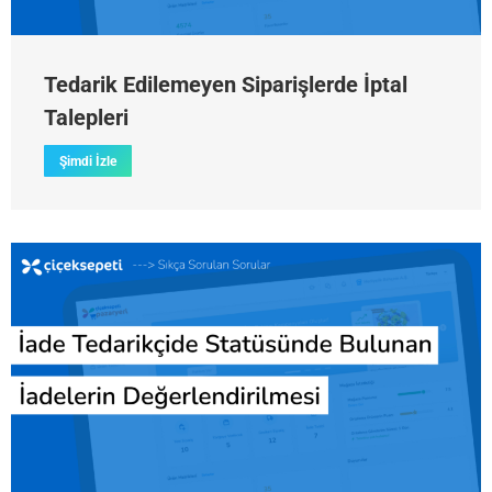
Tedarik Edilemeyen Siparişlerde İptal
Talepleri
Şimdi İzle