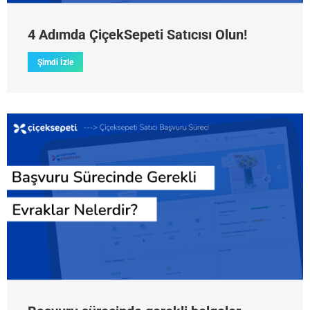
4 Adımda ÇiçekSepeti Satıcısı Olun!
Şimdi İzle