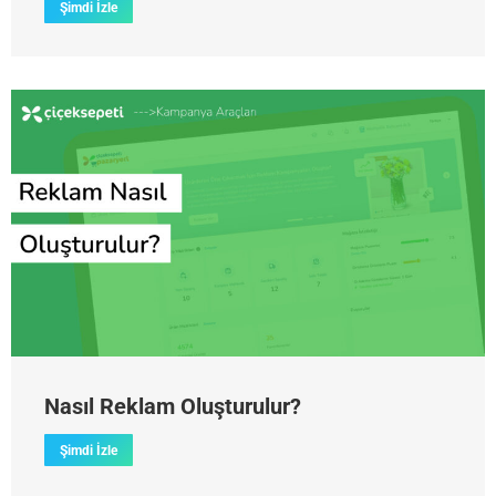
Şimdi İzle
Nasıl Reklam Oluşturulur?
Şimdi İzle