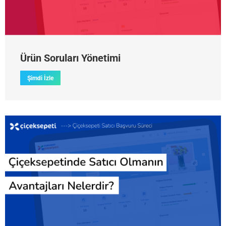
Ürün Soruları Yönetimi
Şimdi İzle