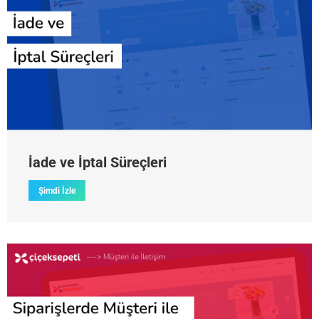
İade ve İptal Süreçleri
Şimdi İzle