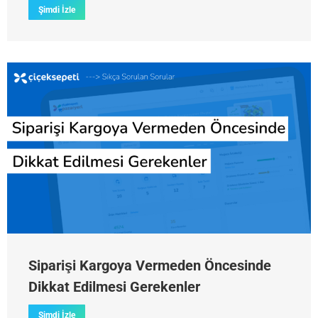
Şimdi İzle
Siparişi Kargoya Vermeden Öncesinde
Dikkat Edilmesi Gerekenler
Şimdi İzle