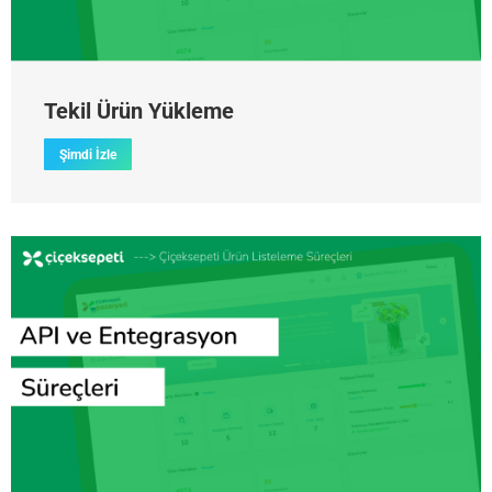
Tekil Ürün Yükleme
Şimdi İzle