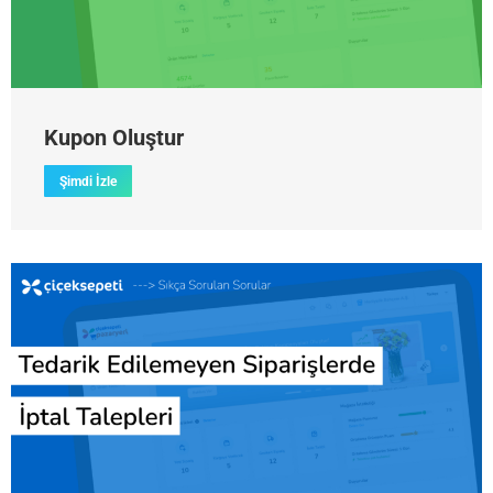
Kupon Oluştur
Şimdi İzle