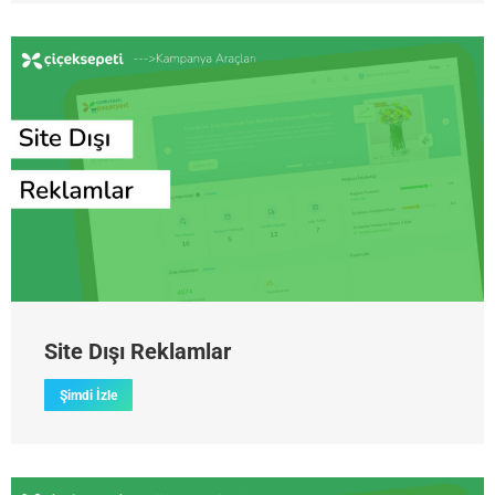
Site Dışı Reklamlar
Şimdi İzle