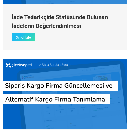
İade Tedarikçide Statüsünde Bulunan
İadelerin Değerlendirilmesi
Şimdi İzle