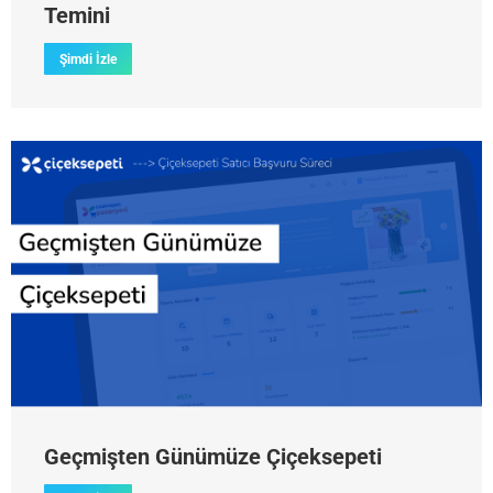
Temini
Şimdi İzle
Geçmişten Günümüze Çiçeksepeti