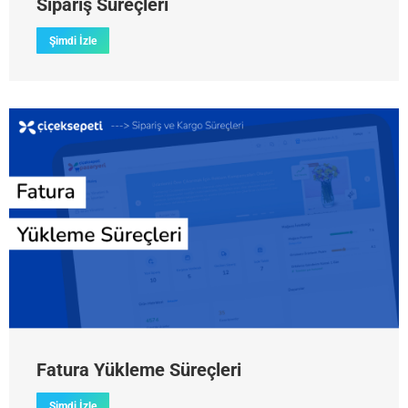
Sipariş Süreçleri
Şimdi İzle
Fatura Yükleme Süreçleri
Şimdi İzle