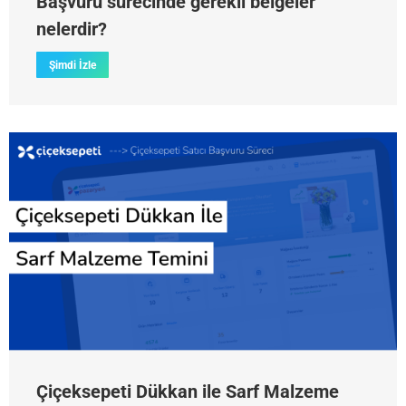
Başvuru sürecinde gerekli belgeler
nelerdir?
Şimdi İzle
Çiçeksepeti Dükkan ile Sarf Malzeme