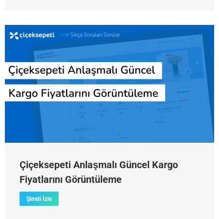
Çiçeksepeti Anlaşmalı Güncel Kargo
Fiyatlarını Görüntüleme
Şimdi İzle