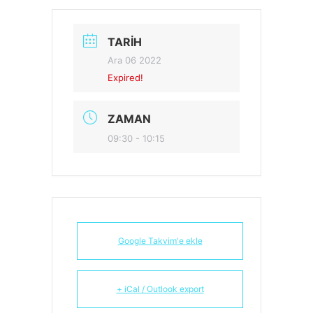
TARIH
Ara 06 2022
Expired!
ZAMAN
09:30 - 10:15
Google Takvim'e ekle
+ iCal / Outlook export