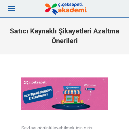
Satıcı Kaynaklı Şikayetleri Azaltma
Önerileri
Sayfayı görüntüleyebilmek için giriş