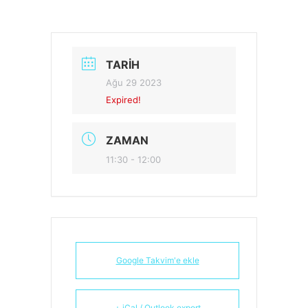
TARIH
Ağu 29 2023
Expired!
ZAMAN
11:30 - 12:00
Google Takvim'e ekle
+ iCal / Outlook export