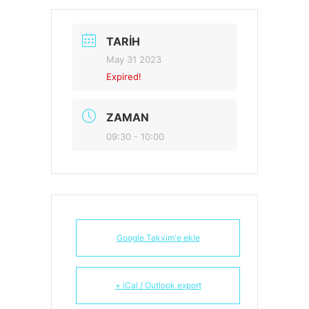
TARIH
May 31 2023
Expired!
ZAMAN
09:30 - 10:00
Google Takvim'e ekle
+ iCal / Outlook export