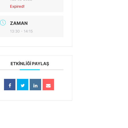
Expired!
ZAMAN
13:30 - 14:15
ETKINLIĞI PAYLAŞ