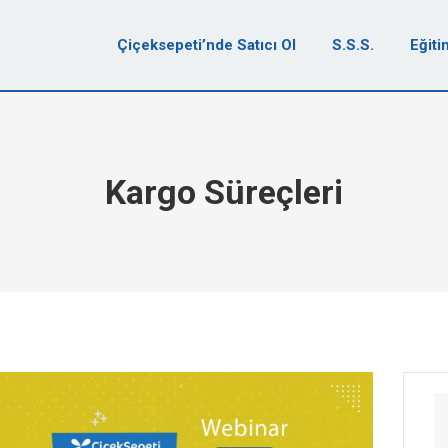
Çiçeksepeti’nde Satıcı Ol
S.S.S.
Eğiti
Kargo Süreçleri