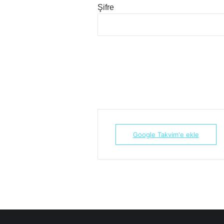
Şifre
Google Takvim'e ekle