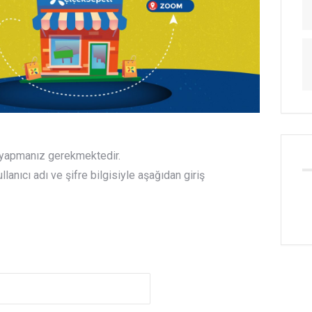
ş yapmanız gerekmektedir.
anıcı adı ve şifre bilgisiyle aşağıdan giriş