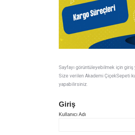
Sayfayı görüntüleyebilmek için giri
Size verilen Akademi ÇiçekSepeti kull
yapabilirsiniz.
Giriş
Kullanıcı Adı