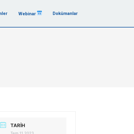
mler
Dokümanlar
Webinar
TARIH
Tem 11 2023