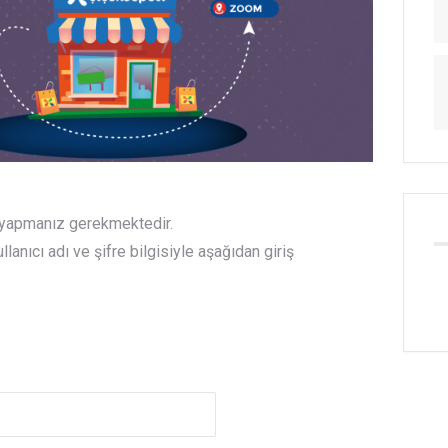
ş yapmanız gerekmektedir.
anıcı adı ve şifre bilgisiyle aşağıdan giriş