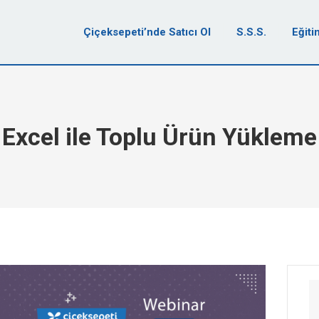
Çiçeksepeti’nde Satıcı Ol
S.S.S.
Eğiti
Excel ile Toplu Ürün Yükleme