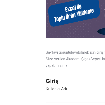
Sayfayı görüntüleyebilmek için giri
Size verilen Akademi ÇiçekSepeti kull
yapabilirsiniz.
Giriş
Kullanıcı Adı