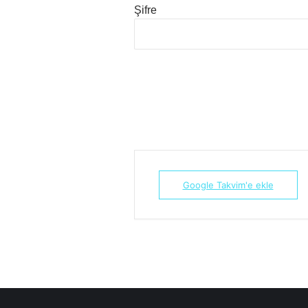
Şifre
Google Takvim'e ekle