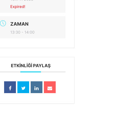
Expired!
ZAMAN
13:30 - 14:00
ETKINLIĞI PAYLAŞ