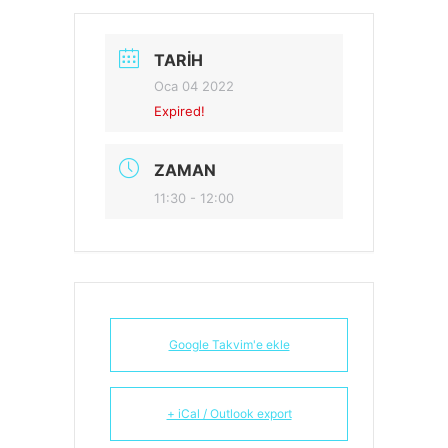
TARIH
Oca 04 2022
Expired!
ZAMAN
11:30 - 12:00
Google Takvim'e ekle
+ iCal / Outlook export