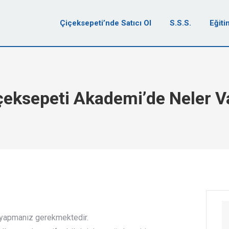
Çiçeksepeti’nde Satıcı Ol
S.S.S.
Eğiti
çeksepeti Akademi’de Neler V
ş yapmanız gerekmektedir.