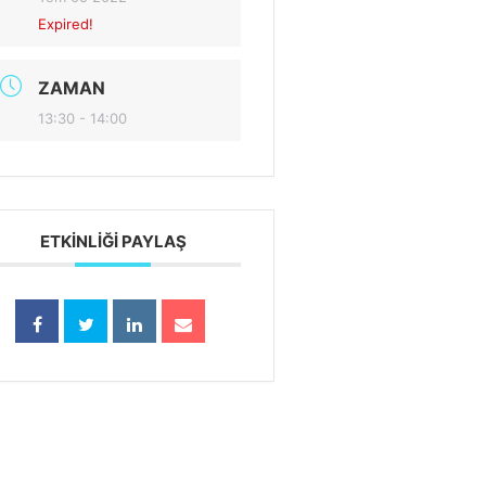
Expired!
ZAMAN
13:30 - 14:00
ETKINLIĞI PAYLAŞ