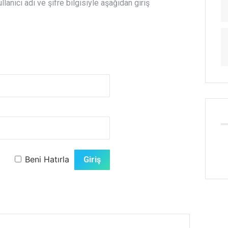
anıcı adı ve şifre bilgisiyle aşağıdan giriş
Beni Hatırla