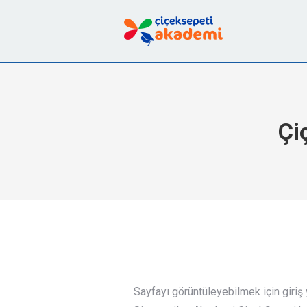
Çi
Sayfayı görüntüleyebilmek için giri