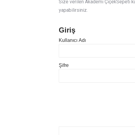
Size verilen Akademi ÇiçekSepeti kull
yapabilirsiniz.
Giriş
Kullanıcı Adı
Şifre