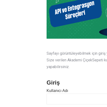
Sayfayı görüntüleyebilmek için giri
Size verilen Akademi ÇiçekSepeti kull
yapabilirsiniz.
Giriş
Kullanıcı Adı