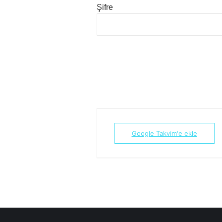
Şifre
Google Takvim'e ekle