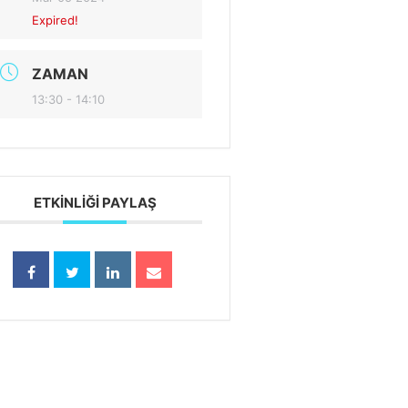
Expired!
ZAMAN
13:30 - 14:10
ETKINLIĞI PAYLAŞ