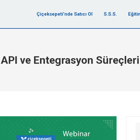
Çiçeksepeti’nde Satıcı Ol
S.S.S.
Eğiti
API ve Entegrasyon Süreçleri