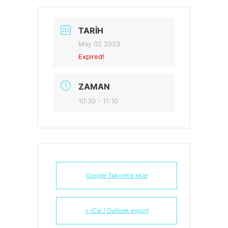
TARIH
May 02 2023
Expired!
ZAMAN
10:30 - 11:10
Google Takvim'e ekle
+ iCal / Outlook export