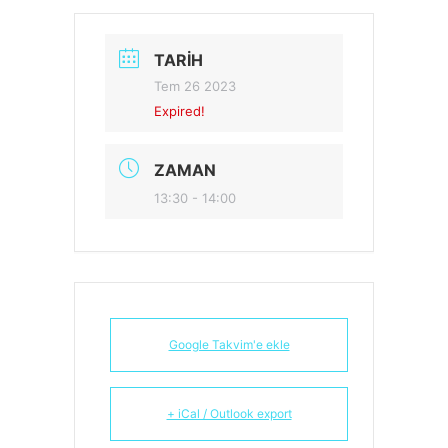
TARIH
Tem 26 2023
Expired!
ZAMAN
13:30 - 14:00
Google Takvim'e ekle
+ iCal / Outlook export