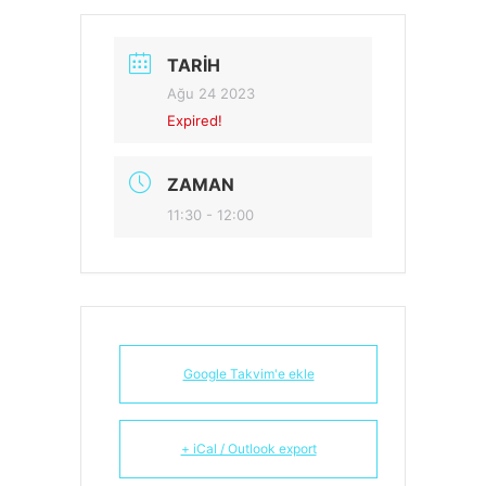
TARIH
Ağu 24 2023
Expired!
ZAMAN
11:30 - 12:00
Google Takvim'e ekle
+ iCal / Outlook export