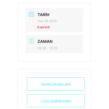
TARIH
Haz 09 2022
Expired!
ZAMAN
09:30 - 10:15
Google Takvim'e ekle
+ iCal / Outlook export