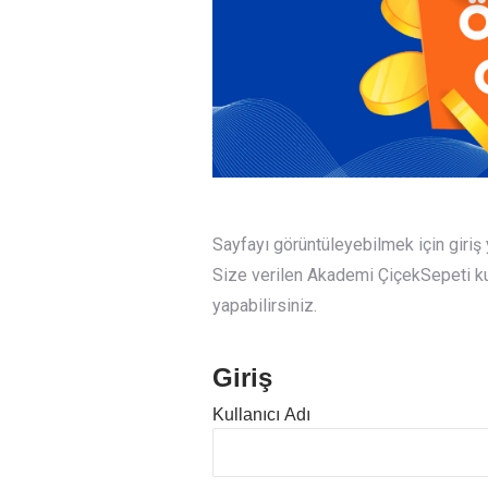
Sayfayı görüntüleyebilmek için giri
Size verilen Akademi ÇiçekSepeti kull
yapabilirsiniz.
Giriş
Kullanıcı Adı