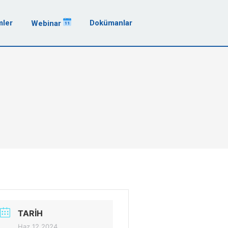
mler
Dokümanlar
Webinar
TARIH
Haz 12 2024