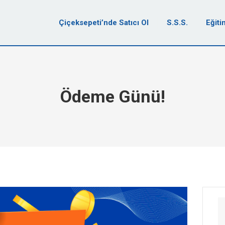
Çiçeksepeti’nde Satıcı Ol
S.S.S.
Eğiti
Ödeme Günü!