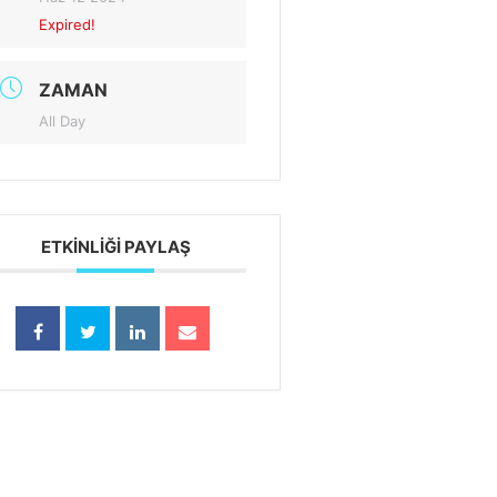
Expired!
ZAMAN
All Day
ETKINLIĞI PAYLAŞ