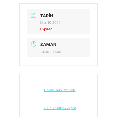
TARIH
Mar 10 2022
Expired!
ZAMAN
10:30 - 11:00
Google Takvim'e ekle
+ iCal / Outlook export