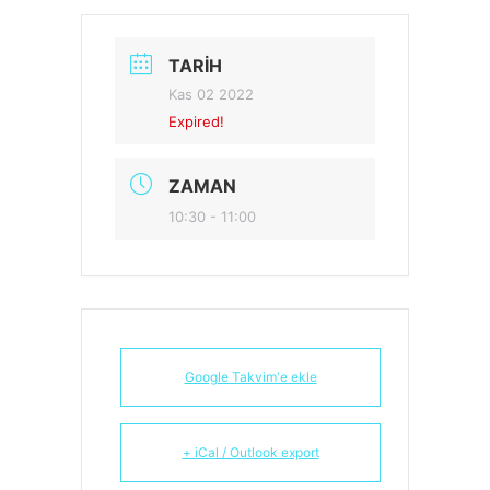
TARIH
Kas 02 2022
Expired!
ZAMAN
10:30 - 11:00
Google Takvim'e ekle
+ iCal / Outlook export