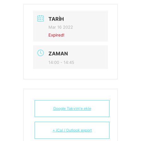
TARIH
Mar 16 2022
Expired!
ZAMAN
14:00 - 14:45
Google Takvim'e ekle
+ iCal / Outlook export