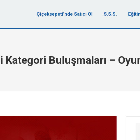
Çiçeksepeti’nde Satıcı Ol
S.S.S.
Eğiti
i Kategori Buluşmaları – Oyu