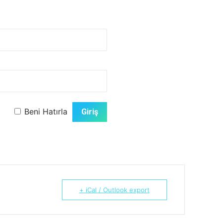
Beni Hatırla
+ iCal / Outlook export