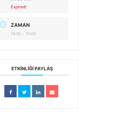
Expired!
ZAMAN
14:00 - 15:00
ETKINLIĞI PAYLAŞ