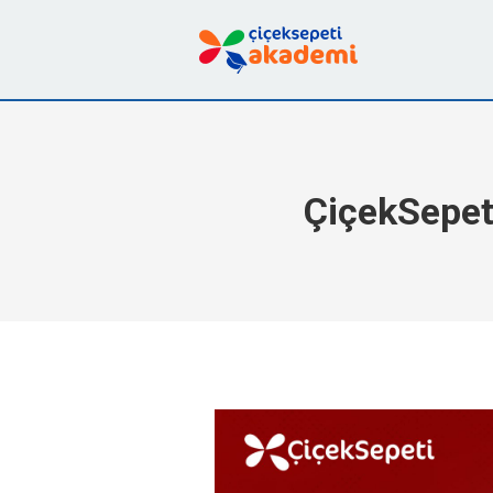
ÇiçekSepet