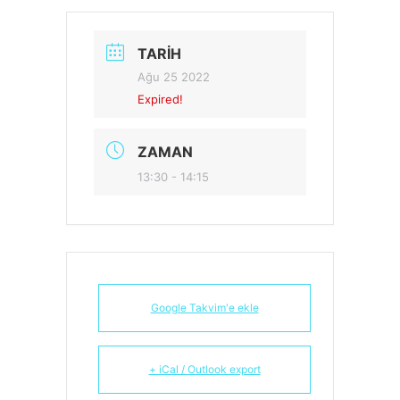
TARIH
Ağu 25 2022
Expired!
ZAMAN
13:30 - 14:15
Google Takvim'e ekle
+ iCal / Outlook export